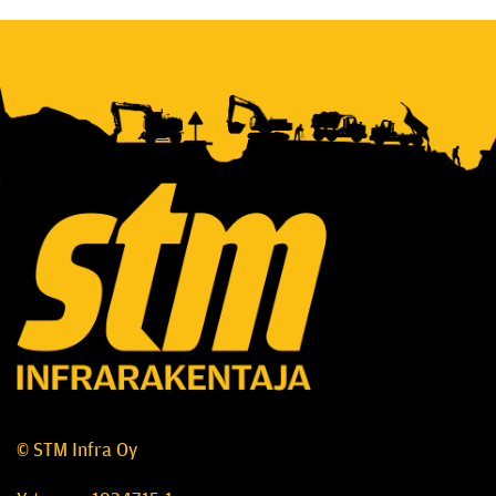
© STM Infra Oy