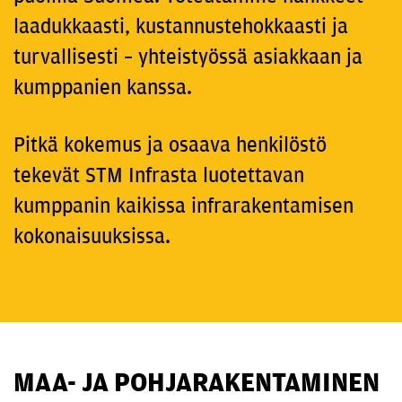
laadukkaasti, kustannustehokkaasti ja
turvallisesti – yhteistyössä asiakkaan ja
kumppanien kanssa.
Pitkä kokemus ja osaava henkilöstö
tekevät STM Infrasta luotettavan
kumppanin kaikissa infrarakentamisen
kokonaisuuksissa.
MAA- JA POHJARAKENTAMINEN